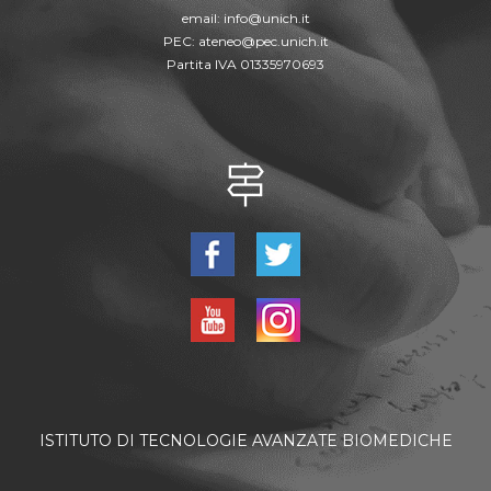
email:
info@unich.it
PEC:
ateneo@pec.unich.it
Partita IVA 01335970693
ISTITUTO DI TECNOLOGIE AVANZATE BIOMEDICHE