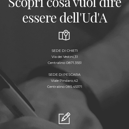
Scopri cosa vuol dire
essere dell'Ud'A
SEDE DI CHIETI
Via dei Vestini,31
Centralino 0871.3551
SEDE DI PESCARA
Viale Pindaro,42
Centralino 085.45371