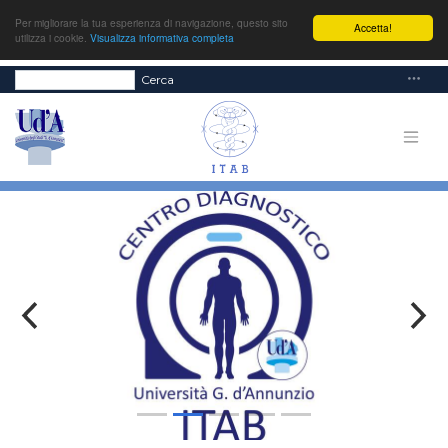
Per migliorare la tua esperienza di navigazione, questo sito
Accetta!
utilizza i cookie.
Visualizza informativa completa
Cerca